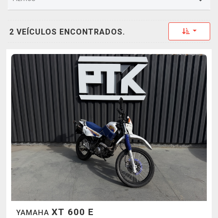
Toggle 
2 VEÍCULOS ENCONTRADOS.
XT 600 E
YAMAHA