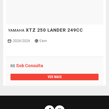
XTZ 250 LANDER 249CC
YAMAHA
2024/2024
0 km
Sob Consulta
R$
VER MAIS