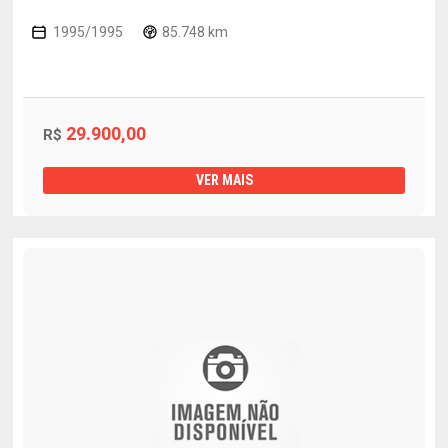
1995/1995
85.748 km
29.900,00
R$
VER MAIS