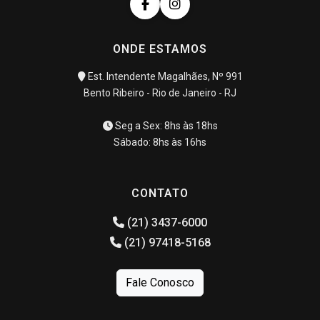
ONDE ESTAMOS
Est. Intendente Magalhães, Nº 991
Bento Ribeiro - Rio de Janeiro - RJ
Seg a Sex: 8hs às 18hs
Sábado: 8hs às 16hs
CONTATO
(21) 3437-6000
(21) 97418-5168
Fale Conosco