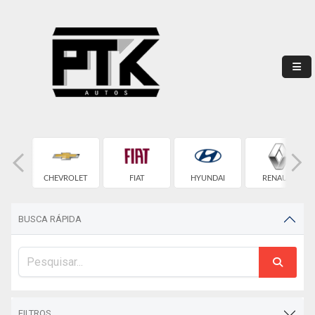
W
CHEVROLET
FIAT
HYUNDAI
RENAULT
BUSCA RÁPIDA
FILTROS